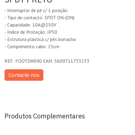
- Interruptor de pé c/ 1 posição
- Tipo de contacto: SPDT ON-(ON)
- Capacidade: 10A@250V
- Índice de Proteção: IP50
- Estrutura plástica c/ pés borracha
- Comprimento cabo: 15cm
REF: FOOTSW690 EAN: 5609711753233
Contacte-nos
Produtos Complementares