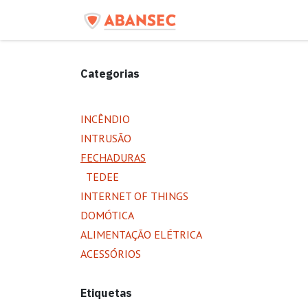
Pular para o conteúdo
Início
Produtos
C
Categorias
INCÊNDIO
INTRUSÃO
FECHADURAS
TEDEE
INTERNET OF THINGS
DOMÓTICA
ALIMENTAÇÃO ELÉTRICA
ACESSÓRIOS
Etiquetas