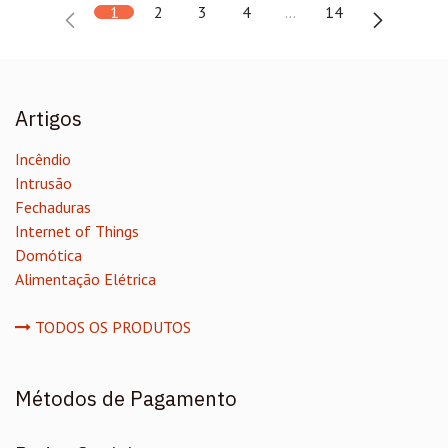
1
2
3
4
…
14
Artigos
Incêndio
Intrusão
Fechaduras
Internet of Things
Domótica
Alimentação Elétrica
TODOS OS PRODUTOS
Métodos de Pagamento