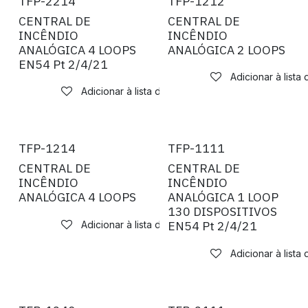
Novo!
TFP-2214
TFP-1212
CENTRAL DE
CENTRAL DE
INCÊNDIO
INCÊNDIO
ANALÓGICA 4 LOOPS
ANALÓGICA 2 LOOPS
EN54 Pt 2/4/21
Adicionar à lista
Adicionar à lista de desejos
Novo!
TFP-1214
TFP-1111
CENTRAL DE
CENTRAL DE
INCÊNDIO
INCÊNDIO
ANALÓGICA 4 LOOPS
ANALÓGICA 1 LOOP
130 DISPOSITIVOS
EN54 Pt 2/4/21
Adicionar à lista de desejos
Adicionar à lista