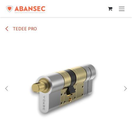
Pular para o conteúdo
TEDEE PRO