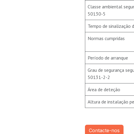
Classe ambiental seg
50130-5
Tempo de sinalização 
Normas cumpridas
Período de arranque
Grau de segurança seg
50131-2-2
Área de deteção
Altura de instalação p
Contacte-nos