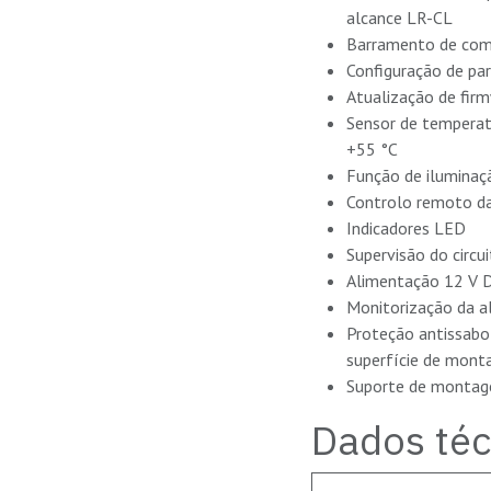
alcance LR-CL
Barramento de com
Configuração de pa
Atualização de fir
Sensor de temperat
+55 °C
Função de ilumina
Controlo remoto da
Indicadores LED
Supervisão do circ
Alimentação 12 V 
Monitorização da a
Proteção antissabo
superfície de mon
Suporte de montag
Dados téc