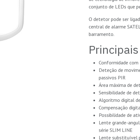
conjunto de LEDs que pe
O detetor pode ser lig
central de alarme SATEL
barramento.
Principais
Conformidade com 
Deteção de movimen
passivos PIR
Área máxima de det
Sensibilidade de de
Algoritmo digital 
Compensação digita
Possibilidade de at
Lente grande-angul
série SLIM LINE
Lente substituível 