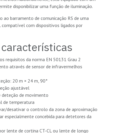
rmite disponibilizar uma função de iluminação.
ado ao barramento de comunicação RS de uma
 compatível com dispositivos ligados por
 características
os requisitos da norma EN 50131 Grau 2
to através de sensor de infravermelhos
eção: 20 m × 24 m, 90°
teção ajustável
de deteção de movimento
l de temperatura
ivar/desativar o controlo da zona de aproximação
ar especialmente concebida para detetores da
por lente de cortina CT-CL ou lente de longo