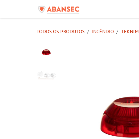
Pular para o conteúdo
Início
Produtos
C
TODOS OS PRODUTOS
INCÊNDIO
TEKNIM