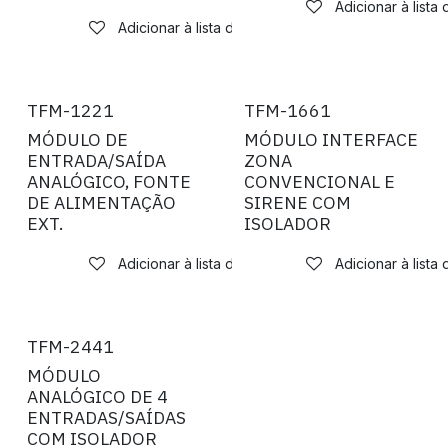
Adicionar à lista
Adicionar à lista de desejos
TFM-1221
TFM-1661
MÓDULO DE
MÓDULO INTERFACE
ENTRADA/SAÍDA
ZONA
ANALÓGICO, FONTE
CONVENCIONAL E
DE ALIMENTAÇÃO
SIRENE COM
EXT.
ISOLADOR
Adicionar à lista de desejos
Adicionar à lista
Novo!
TFM-2441
MÓDULO
ANALÓGICO DE 4
ENTRADAS/SAÍDAS
COM ISOLADOR