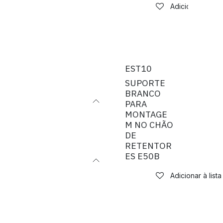
Adicionar à list
EST10
SUPORTE
BRANCO
PARA
MONTAGE
M NO CHÃO
DE
RETENTOR
ES E50B
Adicionar à list