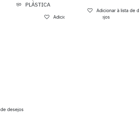
PLÁSTICA
a de desejos
Adicionar à lista de 
Adicionar à lista de desejos
a de desejos