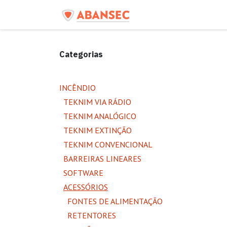
Pular para o conteúdo
Início
Produtos
C
Categorias
INCÊNDIO
TEKNIM VIA RÁDIO
TEKNIM ANALÓGICO
TEKNIM EXTINÇÃO
TEKNIM CONVENCIONAL
BARREIRAS LINEARES
SOFTWARE
ACESSÓRIOS
FONTES DE ALIMENTAÇÃO
RETENTORES